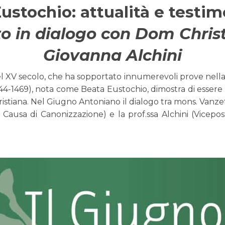
ustochio: attualità e testi
o in dialogo con Dom Christi
Giovanna Alchini
XV secolo, che ha sopportato innumerevoli prove nella su
44-1469), nota come Beata Eustochio, dimostra di essere 
stiana. Nel Giugno Antoniano il dialogo tra mons. Vanzett
usa di Canonizzazione) e la prof.ssa Alchini (Vicepost