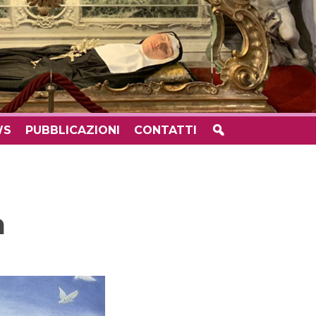
WS
PUBBLICAZIONI
CONTATTI
a