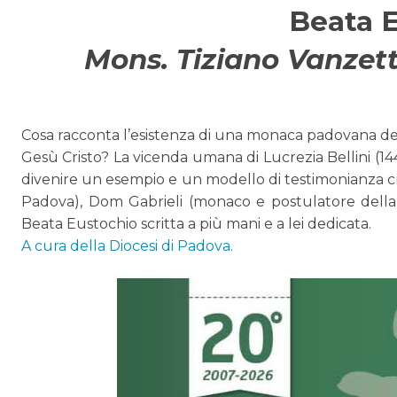
Beata E
Mons. Tiziano Vanzett
Cosa racconta l’esistenza di una monaca padovana del 
Gesù Cristo? La vicenda umana di Lucrezia Bellini (14
divenire un esempio e un modello di testimonianza cri
Padova), Dom Gabrieli (monaco e postulatore della Ca
Beata Eustochio scritta a più mani e a lei dedicata.
A cura della Diocesi di Padova.