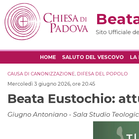
Skip
to
Beata
content
Sito Ufficiale 
HOME
SALUTO DEL VESCOVO
LA
CAUSA DI CANONIZZAZIONE
,
DIFESA DEL POPOLO
Mercoledì 3 giugno 2026, ore 20.45
Beata Eustochio: att
Giugno Antoniano - Sala Studio Teologi