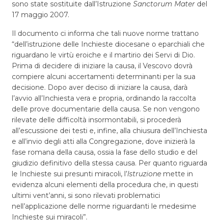
sono state sostituite dall’Istruzione
Sanctorum Mater
del
17 maggio 2007.
Il documento ci informa che tali nuove norme trattano
“dell’istruzione delle Inchieste diocesane o eparchiali che
riguardano le virtù eroiche e il martirio dei Servi di Dio.
Prima di decidere di iniziare la causa, il Vescovo dovrà
compiere alcuni accertamenti determinanti per la sua
decisione. Dopo aver deciso di iniziare la causa, darà
l’avvio all’Inchiesta vera e propria, ordinando la raccolta
delle prove documentarie della causa. Se non vengono
rilevate delle difficoltà insormontabili, si procederà
all’escussione dei testi e, infine, alla chiusura dell’Inchiesta
e all’invio degli atti alla Congregazione, dove inizierà la
fase romana della causa, ossia la fase dello studio e del
giudizio definitivo della stessa causa. Per quanto riguarda
le Inchieste sui presunti miracoli, l’
Istruzione
mette in
evidenza alcuni elementi della procedura che, in questi
ultimi vent’anni, si sono rilevati problematici
nell’applicazione delle norme riguardanti le medesime
Inchieste sui miracoli”.