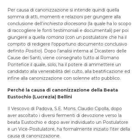
Per causa di canonizzazione si intende quindi quella
somma di atti, momenti e relazioni per giungere alla
conclusione dell’
inchiesta diocesana
(la quale ha lo scopo
di raccogliere le fonti testimoniali e documentali) per poi
giungere a quella
romana
(con un postulatore che ha il
compito di redigere l’opportuno documento conclusivo
definito
Positio
). Dopo l’analisi interna al Dicastero delle
Cause dei Santi, viene consegnato tutto al Romano
Pontefice il quale, solo, ha il potere di ammettere un
candidato alla venerabilità del culto, alla beatificazione ed
infine alla canonizzazione con solenne atto pubblico.
Perché la causa di canonizzazione della Beata
Eustochio (Lucrezia) Bellini
Il Vescovo di Padova, S.E. Mons. Claudio Cipolla, dopo
aver ascoltato i diversi fermenti di devozione verso la
beata Eustochio e dopo aver individuato un Postulatore
e un Vice-Postulatore, ha formalmente iniziato l’iter della
causa di canonizzazione.