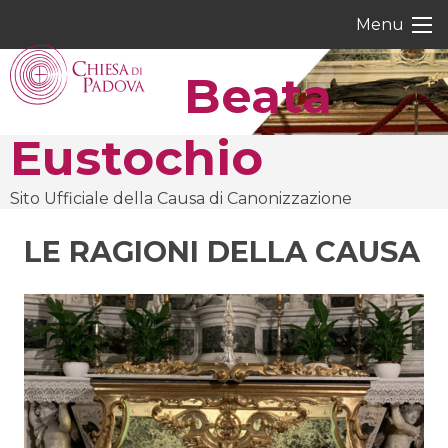
Skip
Menu
to
content
Beata
Eustochio
Sito Ufficiale della Causa di Canonizzazione
LE RAGIONI DELLA CAUSA