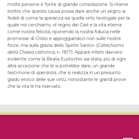
molte persone è fonte di grande consolazione. Si ritiene
inoltre che questa causa possa dare anche un segno ai
fedeli di come la speranza sia quella virtù teologale per la
quale noi cerchiamo «il regno dei Cieli e la vita eterna
come nostra felicità, riponendo la nostra fiducia nelle
promesse di Cristo e appoggiandoci non sulle nostre
forze, ma sulla grazia dello Spirito Santo» (
Catechismo
della Chiesa cattolica
, n. 1817). Appare infatti davvero
evidente come la Beata Eustochio sia stata, più di ogni
altra accezione che le si potrebbe dare, un grande
testimone di speranza
, che si realizza in un presunto
grado eroico delle sue virtù, nonostante le grandi prove
che la vita le ha riservato.