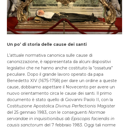
Un po’ di storia delle cause dei santi
L’attuale normativa canonica sulle cause di
canonizzazione, è rappresentata da alcuni dispositivi
legislativi che ne hanno anche costituito la “ossatura”
peculiare. Dopo il grande lavoro operato da papa
Benedetto XIV (1675-1758) per dare un ordine a queste
cause, dobbiamo aspettare il Novecento per avere un
nuovo orientamento circa le cause dei santi. Il primo
documento è stato quello di Giovanni Paolo II, con la
Costituzione Apostolica
Divinus Perfectionis Magister
del 25 gennaio 1983, con le conseguenti
Normae
servandae in inquisitionibus ab Episcopis faciendis in
causis sanctorum
del 7 febbraio 1983. Oggi tali norme