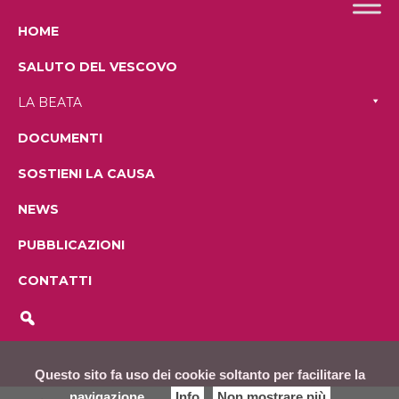
HOME
SALUTO DEL VESCOVO
LA BEATA
DOCUMENTI
SOSTIENI LA CAUSA
NEWS
PUBBLICAZIONI
CONTATTI
Questo sito fa uso dei cookie soltanto per facilitare la
navigazione
Info
Non mostrare più