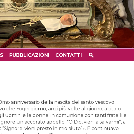
S
PUBBLICAZIONI
CONTATTI
0mo anniversario della nascita del santo vescovo
 che «ogni giorno, anzi più volte al giorno, a titolo
li uomini e le donne, in comunione con tanti fratelli e
Signore un accorato appello: “O Dio, vieni a salvarmi”, a
: “Signore, vieni presto in mio aiuto”». E continuavo