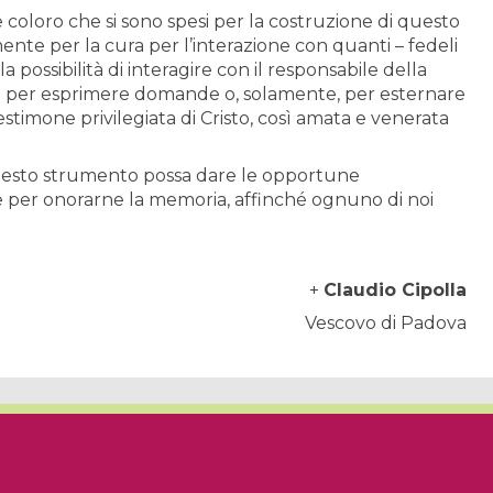
e coloro che si sono spesi per la costruzione di questo
ente per la cura per l’interazione con quanti – fedeli
 possibilità di interagire con il responsabile della
o per esprimere domande o, solamente, per esternare
stimone privilegiata di Cristo, così amata e venerata
esto strumento possa dare le opportune
ive per onorarne la memoria, affinché ognuno di noi
+
Claudio Cipolla
 di Padova