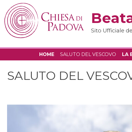
Skip
to
Beata
content
Sito Ufficiale 
HOME
SALUTO DEL VESCOVO
LA 
SALUTO DEL VESCO