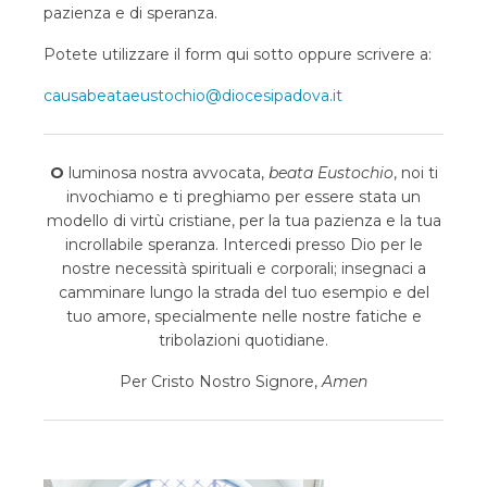
pazienza e di speranza.
Potete utilizzare il form qui sotto oppure scrivere a:
causabeataeustochio@diocesipadova.it
O
luminosa nostra avvocata,
beata Eustochio
, noi ti
invochiamo e ti preghiamo per essere stata un
modello di virtù cristiane, per la tua pazienza e la tua
incrollabile speranza. Intercedi presso Dio per le
nostre necessità spirituali e corporali; insegnaci a
camminare lungo la strada del tuo esempio e del
tuo amore, specialmente nelle nostre fatiche e
tribolazioni quotidiane.
Per Cristo Nostro Signore,
Amen