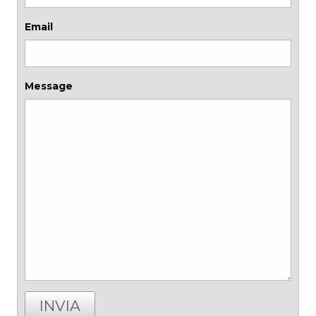
Email
Message
INVIA