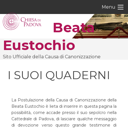
Skip
Menu
to
content
Beata
Eustochio
Sito Ufficiale della Causa di Canonizzazione
I SUOI QUADERNI
La Postulazione della Causa di Canonizzazione della
Beata Eustochio è lieta di inserire in questa pagina la
possibilità, come accade presso il suo sepolcro nella
Cattedrale di Padova, di lasciare qualche messaggio
di devozione verso questo grande testimone di