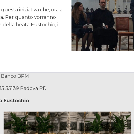
questa iniziativa che, ora a
ana. Per quanto vorranno
 della beata Eustochio, i
Banco BPM
, 15 35139 Padova PD
a Eustochio