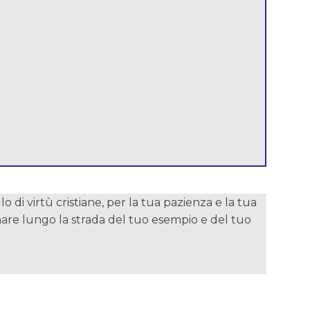
 di virtù cristiane, per la tua pazienza e la tua
minare lungo la strada del tuo esempio e del tuo