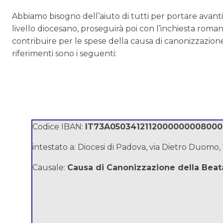
Abbiamo bisogno dell’aiuto di tutti per portare avanti 
livello diocesano, proseguirà poi con l’inchiesta rom
contribuire per le spese della causa di canonizzazione
riferimenti sono i seguenti:
Codice IBAN:
IT73A0503412112000000008000
intestato a: Diocesi di Padova, via Dietro Duomo
Causale:
Causa di Canonizzazione della Beat