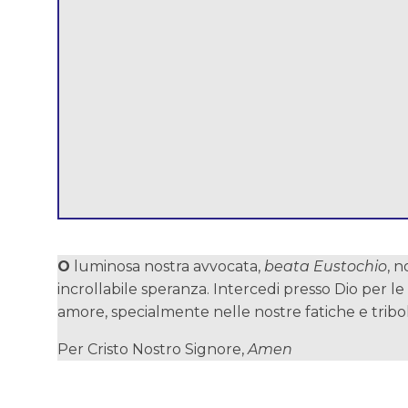
O
luminosa nostra avvocata,
beata Eustochio
, n
incrollabile speranza. Intercedi presso Dio per l
amore, specialmente nelle nostre fatiche e tribo
Per Cristo Nostro Signore,
Amen