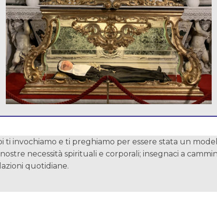
oi ti invochiamo e ti preghiamo per essere stata un modello
e nostre necessità spirituali e corporali; insegnaci a cam
lazioni quotidiane.