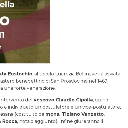
ata Eustochio
, al secolo Lucrezia Bellini, verrà avviata
astero benedettino di San Prosdocimo nel 1469,
da una forte venerazione.
l’intervento del
vescovo Claudio Cipolla
, quindi
o e individuato un postulatore e un vice-postulatore,
cesana (costituito da
mons. Tiziano Vanzetto
,
a Rocca
, notaio aggiunto). Infine giureranno il