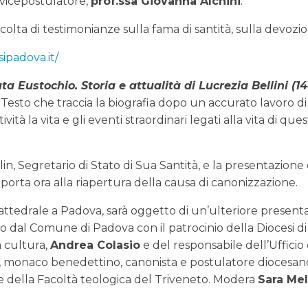
l vicepostulatore,
prof.ssa Giovanna Alchini
.
olta di testimonianze sulla fama di santità, sulla devozi
ipadova.it/
ta Eustochio. Storia e attualità di Lucrezia Bellini (1
Testo che traccia la biografia dopo un accurato lavoro di 
tà la vita e gli eventi straordinari legati alla vita di ques
lin, Segretario di Stato di Sua Santità, e la presentazion
porta ora alla riapertura della causa di canonizzazione.
attedrale a Padova, sarà oggetto di un’ulteriore present
o dal Comune di Padova con il patrocinio della Diocesi d
la cultura,
Andrea Colasio
e del responsabile dell’Ufficio
, monaco benedettino, canonista e postulatore diocesano
de della Facoltà teologica del Triveneto. Modera
Sara Mel