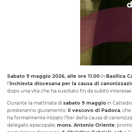
Sabato 9 maggio 2026, alle ore 11.00
in
Basilica C
l’
inchiesta diocesana per la causa di canonizzaz
dopo una vita che ha suscitato fin da subito interess
Durante la mattinata di
sabato 9 maggio
in Cattedra
presteranno giuramento:
il vescovo di Padova
, che
ha formalmente iniziato l’iter della causa di canonizz
delegato episcopale;
mons. Antonio Oriente
, promo