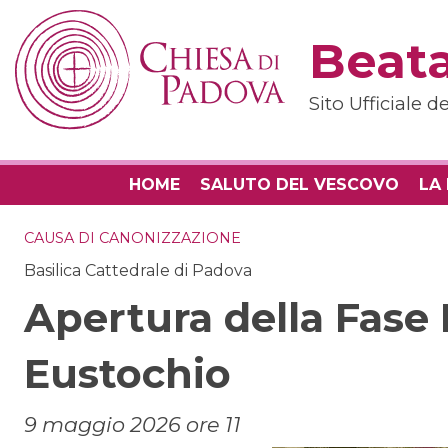
Skip
to
Beata
content
Sito Ufficiale 
HOME
SALUTO DEL VESCOVO
LA
CAUSA DI CANONIZZAZIONE
Basilica Cattedrale di Padova
Apertura della Fase 
Eustochio
9 maggio 2026 ore 11