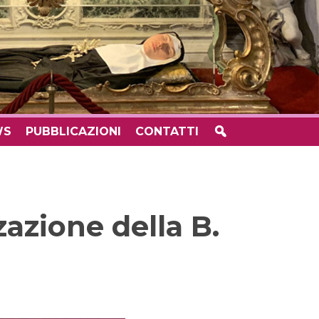
WS
PUBBLICAZIONI
CONTATTI
azione della B.