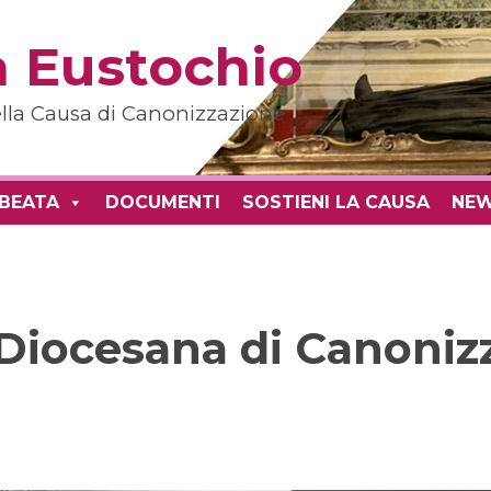
 Eustochio
della Causa di Canonizzazione
 BEATA
DOCUMENTI
SOSTIENI LA CAUSA
NE
Diocesana di Canonizz