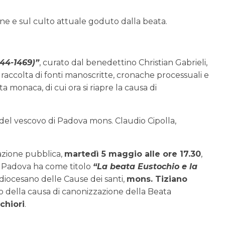
one e sul culto attuale goduto dalla beata.
444-1469)”
, curato dal benedettino Christian Gabrieli,
raccolta di fonti manoscritte, cronache processuali e
ta monaca, di cui ora si riapre la causa di
e del vescovo di Padova mons. Claudio Cipolla,
azione pubblica,
martedì 5 maggio alle ore 17.30
,
i Padova ha come titolo
“La beata Eustochio e la
 diocesano delle Cause dei santi,
mons. Tiziano
 della causa di canonizzazione della Beata
chiori
.