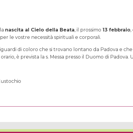
lla
nascita al Cielo della Beata
, il prossimo
13 febbraio
,
er le vostre necessità spirituali e corporali.
 riguardi di coloro che si trovano lontano da Padova e ch
 orario, è prevista la s. Messa presso il Duomo di Padova. U
Eustochio