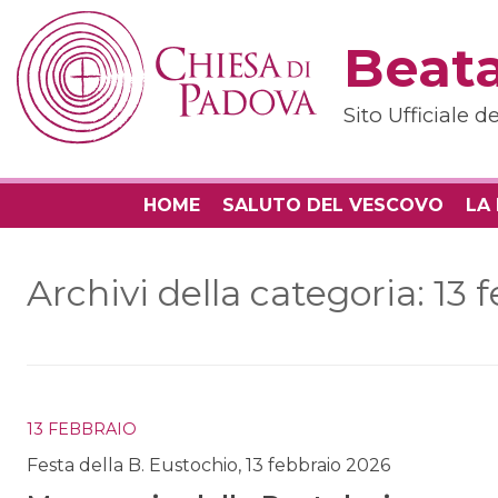
Skip
to
Beata
content
Sito Ufficiale 
HOME
SALUTO DEL VESCOVO
LA
Archivi della categoria:
13 
13 FEBBRAIO
Festa della B. Eustochio, 13 febbraio 2026