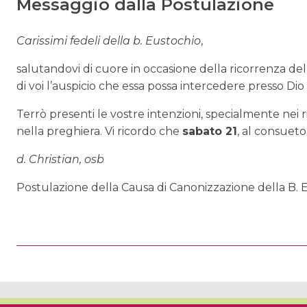
Messaggio dalla Postulazione
Carissimi fedeli della b. Eustochio
,
salutandovi di cuore in occasione della ricorrenza de
di voi l’auspicio che essa possa intercedere presso Dio p
Terrò presenti le vostre intenzioni, specialmente nei
nella preghiera. Vi ricordo che
sabato 21
, al consueto
d. Christian, osb
Postulazione della Causa di Canonizzazione della B. 
P
o