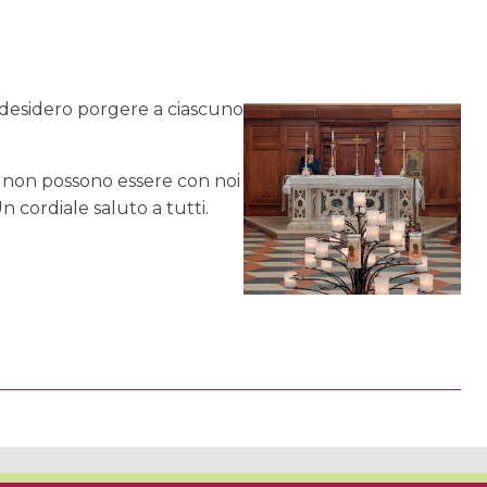
 desidero porgere a ciascuno
e non possono essere con noi
n cordiale saluto a tutti.