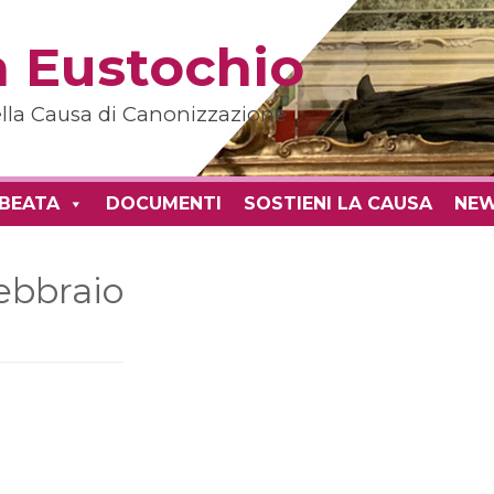
 Eustochio
della Causa di Canonizzazione
 BEATA
DOCUMENTI
SOSTIENI LA CAUSA
NE
febbraio