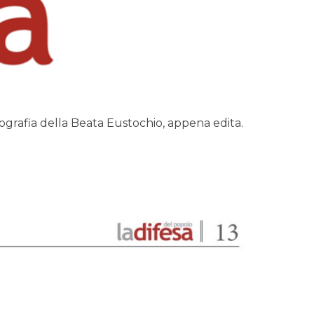
iografia della Beata Eustochio, appena edita.