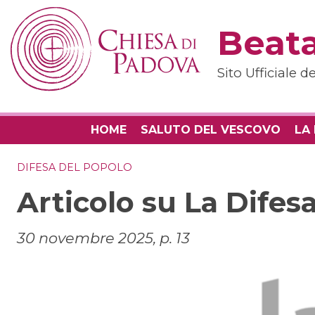
Skip
to
Beata
content
Sito Ufficiale 
HOME
SALUTO DEL VESCOVO
LA
DIFESA DEL POPOLO
Articolo su La Difes
30 novembre 2025, p. 13