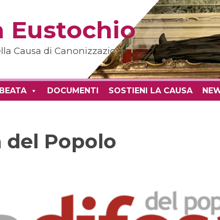
 Eustochio
della Causa di Canonizzazione
 BEATA
DOCUMENTI
SOSTIENI LA CAUSA
NE
a del Popolo