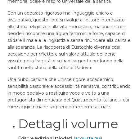
memoria locale e respiro universale della santità.
Con un apparato rigoroso ma linguaggio chiaro e
divulgativo, questo libro si rivolge al lettore interessato
alla storia religiosa e alla vita monastica, ma anche a chi
desideri riscoprire una figura femminile forte, capace di
sfidare il male e le ingiustizie senza rinunciare alla carità e
alla speranza. La riscoperta di Eustochio diventa così
occasione per riflettere sul valore attuale del bene
vissuto nella fragilità, e sul radicamento profondo della
santità nella storia della città di Padova.
Una pubblicazione che unisce rigore accademico,
sensibilità pastorale e accessibilità narrativa, contribuendo
in modo decisivo a restituire voce e volto a una
protagonista dimenticata del Quattrocento italiano, il cui
messaggio rimane sorprendentemente attuale.
Dettagli volume
Editore
Edizioni Diodati
(
acquista qui
)