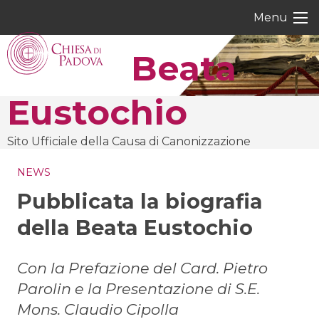
Skip
Menu
to
content
Beata
Eustochio
Sito Ufficiale della Causa di Canonizzazione
NEWS
Pubblicata la biografia
della Beata Eustochio
Con la Prefazione del Card. Pietro
Parolin e la Presentazione di S.E.
Mons. Claudio Cipolla