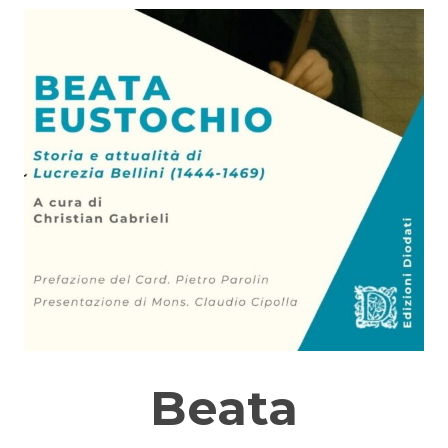
Beata