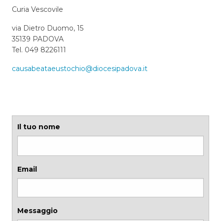
Curia Vescovile
via Dietro Duomo, 15
35139 PADOVA
Tel. 049 8226111
causabeataeustochio@diocesipadova.it
Il tuo nome
Email
Messaggio