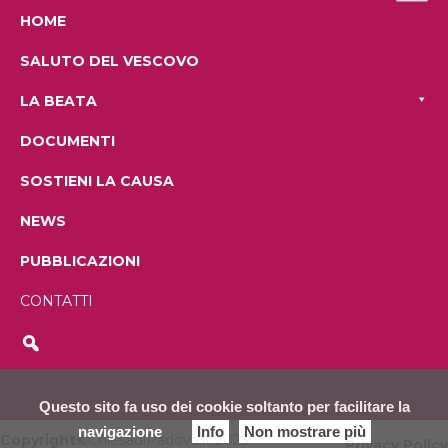
HOME
SALUTO DEL VESCOVO
LA BEATA
DOCUMENTI
SOSTIENI LA CAUSA
NEWS
PUBBLICAZIONI
CONTATTI
Questo sito fa uso dei cookie soltanto per facilitare la
navigazione
Info
Non mostrare più
Copyright©
ChiesadiPadova.it 2025
Privacy Policy