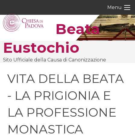
Skip
Menu
to
content
Beata
Eustochio
Sito Ufficiale della Causa di Canonizzazione
VITA DELLA BEATA
- LA PRIGIONIA E
LA PROFESSIONE
MONASTICA