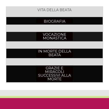
VITA DELLA BEATA
BIOGRAFIA
VOCAZIONE
MONASTICA
IN MORTE DELLA
BEATA
GRAZIE E
MIRACOLI
SUCCESSIVI ALLA
MORTE