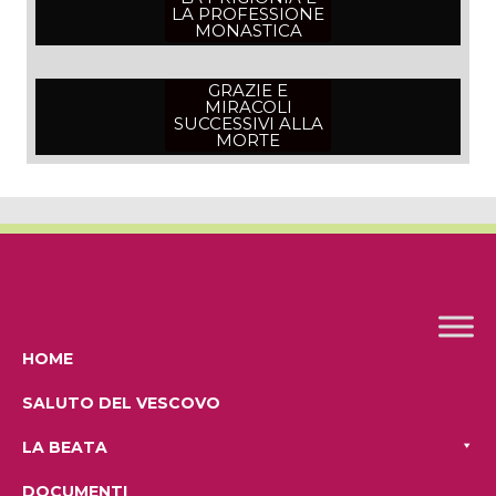
LA PROFESSIONE
MONASTICA
GRAZIE E
MIRACOLI
SUCCESSIVI ALLA
MORTE
HOME
SALUTO DEL VESCOVO
LA BEATA
DOCUMENTI